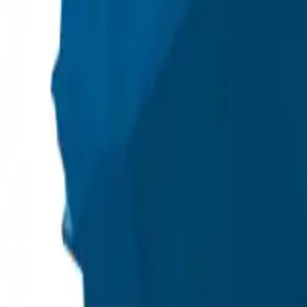
+48 501 708 200
+48 564 772 055