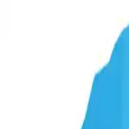
WYŚLIJ ZAPYTANIE